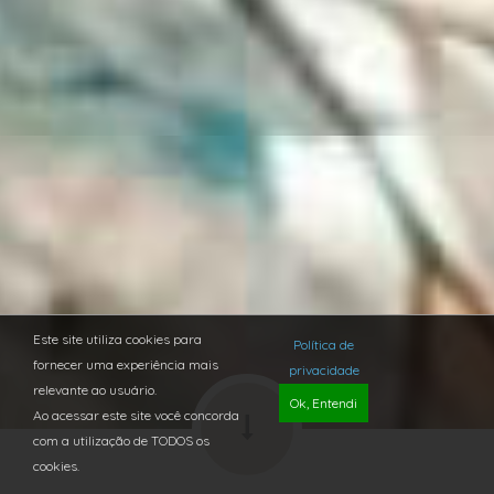
Este site utiliza cookies para
Política de
fornecer uma experiência mais
privacidade
relevante ao usuário.
Ok, Entendi
Ao acessar este site você concorda
com a utilização de TODOS os
cookies.