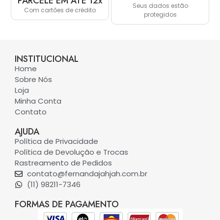
PARCELE EM ATÉ 12x
Seus dados estão
Com cartões de crédito
protegidos
INSTITUCIONAL
Home
Sobre Nós
Loja
Minha Conta
Contato
AJUDA
Política de Privacidade
Política de Devolução e Trocas
Rastreamento de Pedidos
contato@fernandajahjah.com.br
(11) 98211-7346
FORMAS DE PAGAMENTO