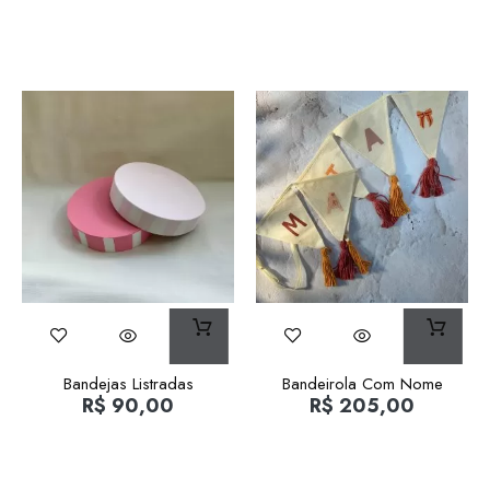
Bandejas Listradas
Bandeirola Com Nome
R$
90,00
R$
205,00