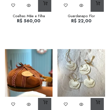
Coelhas Mãe e Filha
Guardanapo Flor
R$
560,00
R$
22,00