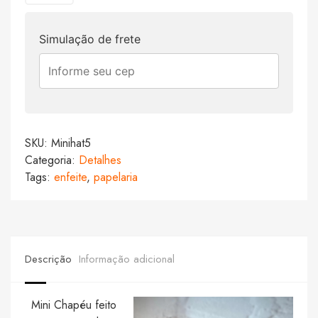
Simulação de frete
SKU:
Minihat5
Categoria:
Detalhes
Tags:
enfeite
,
papelaria
Descrição
Informação adicional
Mini Chapéu feito