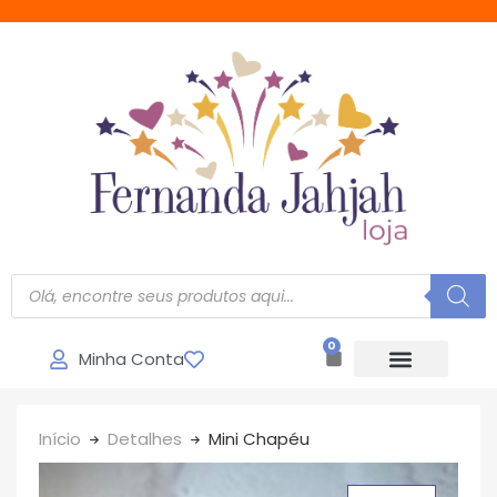
0
Minha Conta
Início
Detalhes
Mini Chapéu